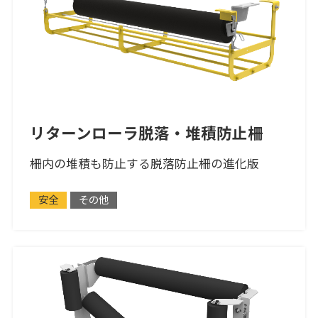
リターンローラ脱落・堆積防止柵
柵内の堆積も防止する脱落防止柵の進化版
安全
その他