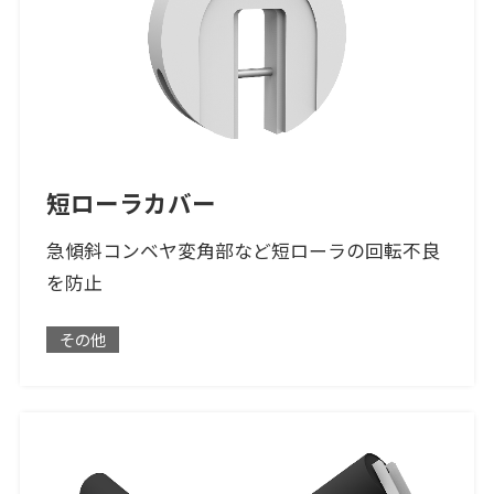
短ローラカバー
急傾斜コンベヤ変角部など短ローラの回転不良
を防止
その他