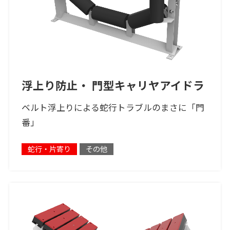
浮上り防止・ 門型キャリヤアイドラ
ベルト浮上りによる蛇行トラブルのまさに「門
番」
蛇行・片寄り
その他