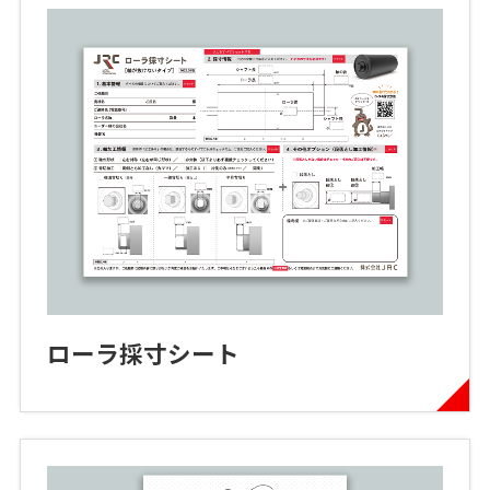
ローラ採寸シート