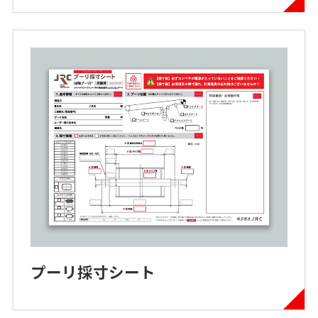
プーリ採寸シート