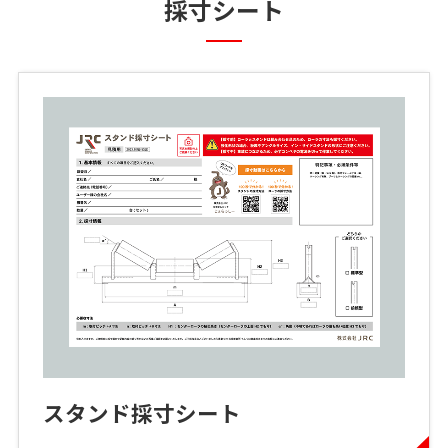
採寸シート
スタンド採寸シート