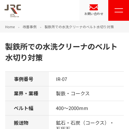
お問い合わせ
Home
改善事例
製鉄所での水洗クリーナのベルト水切り対策
製鉄所での水洗クリーナのベルト
水切り対策
事例番号
IR-07
業界・業種
製鉄・コークス
ベルト幅
400～2000mm
搬送物
鉱石・石炭（コークス）・
石灰石