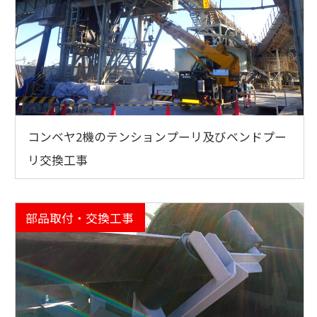
コンベヤ2機のテンションプーリ及びベンドプー
リ交換工事
部品取付・交換工事