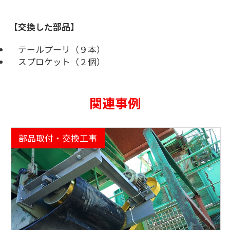
【交換した部品】
テールプーリ（９本）
スプロケット（２個）
関連事例
部品取付・交換工事