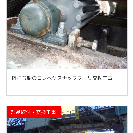
杭打ち船のコンベヤスナッププーリ交換工事
部品取付・交換工事