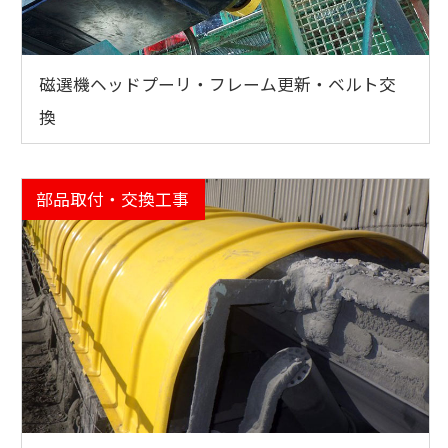
磁選機ヘッドプーリ・フレーム更新・ベルト交
換
部品取付・交換工事