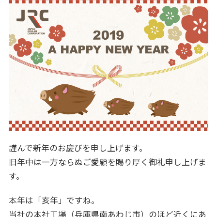
謹んで新年のお慶びを申し上げます。
旧年中は一方ならぬご愛顧を賜り厚く御礼申し上げま
す。
本年は「亥年」ですね。
当社の本社工場（兵庫県南あわじ市）のほど近くにあ