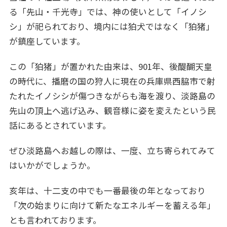
る「先山・千光寺」では、神の使いとして「イノシ
シ」が祀られており、境内には狛犬ではなく「狛猪」
が鎮座しています。
この「狛猪」が置かれた由来は、901年、後醍醐天皇
の時代に、播磨の国の狩人に現在の兵庫県西脇市で射
たれたイノシシが傷つきながらも海を渡り、淡路島の
先山の頂上へ逃げ込み、観音様に姿を変えたという民
話にあるとされています。
ぜひ淡路島へお越しの際は、一度、立ち寄られてみて
はいかがでしょうか。
亥年は、十二支の中でも一番最後の年となっており
「次の始まりに向けて新たなエネルギーを蓄える年」
とも言われております。