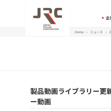
企
Home
ニュース
2
製品動画ライブラリー更
ー動画