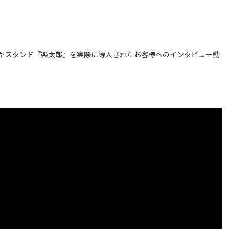
ヤスタンド『楽太郎』を実際に導入されたお客様へのインタビュー動