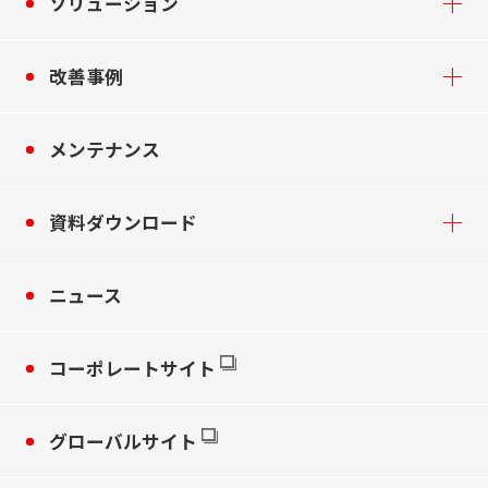
ソリューション
改善事例
メンテナンス
資料ダウンロード
ニュース
コーポレートサイト
グローバルサイト