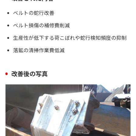
ベルトの蛇行改善
ベルト損傷の補修費削減
生産性が低下する荷こぼれや蛇行検知頻度の抑制
落鉱の清掃作業費低減
改善後の写真